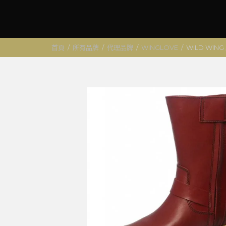
首頁
/
所有品牌
/
代理品牌
/
WINGLOVE
/
WILD WIN