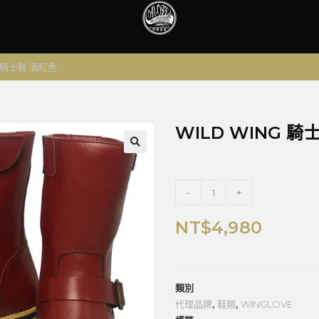
G 騎士靴 酒紅色
WILD WING 騎
🔍
-
+
NT$
4,980
類別
代理品牌
,
鞋類
,
WINGLOVE