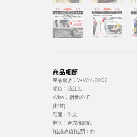
商品細節
產品編號：WWM-0006
顏色：酒紅色
Wise：相當於4E
[材質]
鞋面：牛皮
鞋底：合成橡膠底
[鞋底高度]鞋頭：約