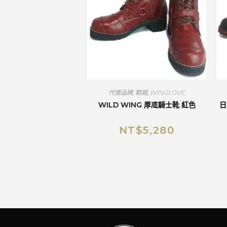
代理品牌
,
鞋類
,
WINGLOVE
WILD WING 厚底騎士靴 紅色
日
NT$
5,280