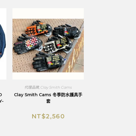
代理品牌
,
Clay Smith Cams
D
Clay Smith Cams 冬季防水護具手
Y-
套
NT$
2,560