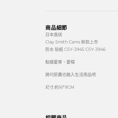
商品細節
日本直送
Clay Smith Cams 新款上市
防水 貼紙 CSY-3945 CSY-3946
點綴愛車、愛帽
將叼菸鷹也融入生活用品吧
尺寸:約16*9CM