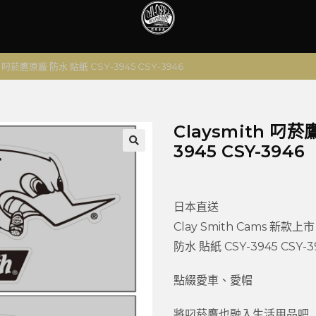
th 叼菸鷹原廠 防水 貼紙 CSY-3945 CSY-3946
Claysmith 叼菸
3945 CSY-3946
🔍
日本直送
Clay Smith Cams 新款上市
防水 貼紙 CSY-3945 CSY-3
點綴愛車、愛帽
將叼菸鷹也融入生活用品吧