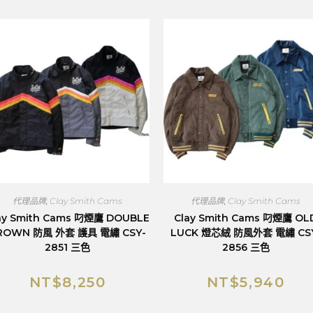
代理品牌
,
Clay Smith Cams
代理品牌
,
Clay Smith Cams
ay Smith Cams 叼煙鷹 DOUBLE
Clay Smith Cams 叼煙鷹 OL
ROWN 防風 外套 護具 電繡 CSY-
LUCK 燈芯絨 防風外套 電繡 CS
2851 三色
2856 三色
NT$
8,250
NT$
5,940