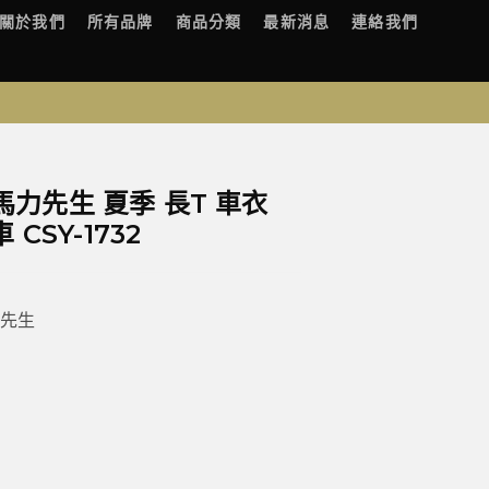
關於我們
所有品牌
商品分類
最新消息
連絡我們
h 馬力先生 夏季 長T 車衣
CSY-1732
力先生