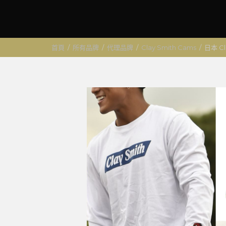
首頁
/
所有品牌
/
代理品牌
/
Clay Smith Cams
/
日本 C