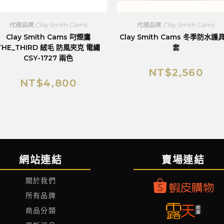
代理品牌
,
Clay Smith Cams
代理品牌
,
Clay Smith Cams
Clay Smith Cams 叼煙鷹
Clay Smith Cams 冬季防水護
THE_THIRD 絨毛 防風夾克 電繡
套
CSY-1727 兩色
NT$
2,560
NT$
4,800
網站連結
賣場連結
關於我們
所有品牌
商品分類