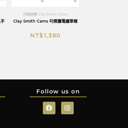
代理品牌
,
Clay Smith Cams
具手
Clay Smith Cams 叼煙鷹電繡軍帽
NT$
1,380
Follow us on