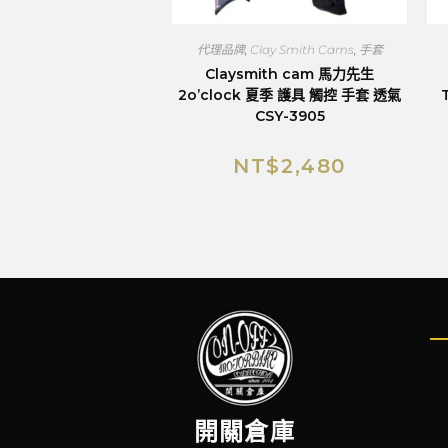
代理品牌
,
Clay Smith Cams
,
手套
Claysmith cam 馬力先生
2o’clock 夏季 護具 觸控 手套 透氣
CSY-3905
NT$
2,480
開關倉庫