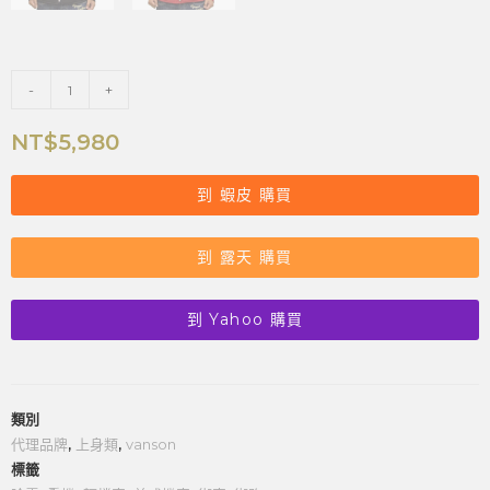
-
+
NT$
5,980
到 蝦皮 購買
到 露天 購買
到 Yahoo 購買
類別
代理品牌
,
上身類
,
vanson
標籤