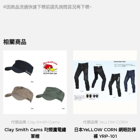
#因商品流通快速下標前請先詢問貨況再下標~
相關商品
代理品牌
,
Clay Smith Cams
代理品牌
,
YeLLOW CORN
Clay Smith Cams 叼煙鷹電繡
日本YeLLOW CORN 網眼防摔
軍帽
褲 YRP-101