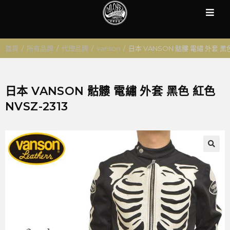
首頁
/
所有品牌
/
代理品牌
/
vanson
/
日本 VANSON 骷髏 電繡 外套 黑色 
日本 VANSON 骷髏 電繡 外套 黑色 紅色
NVSZ-2313
🔍