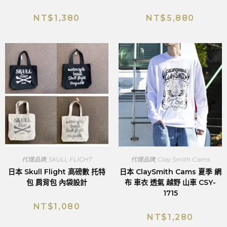
NT$
1,380
NT$
5,880
代理品牌
,
SKULL FLIGHT
代理品牌
,
Clay Smith Cams
日本 Skull Flight 高磅數 托特
日本 ClaySmith Cams 夏季 網
包 肩背包 內袋設計
布 車衣 透氣 越野 山車 CSY-
1715
NT$
1,080
NT$
1,280