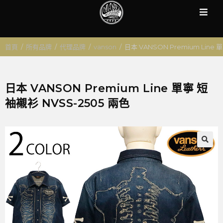
首頁
/
所有品牌
/
代理品牌
/
vanson
/
日本 VANSON Premium Line 
日本 VANSON Premium Line 單寧 短
袖襯衫 NVSS-2505 兩色
🔍