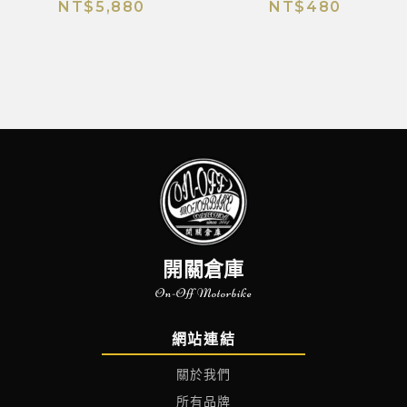
NT$
5,880
NT$
480
開關倉庫
On-Off Motorbike
網站連結
關於我們
所有品牌