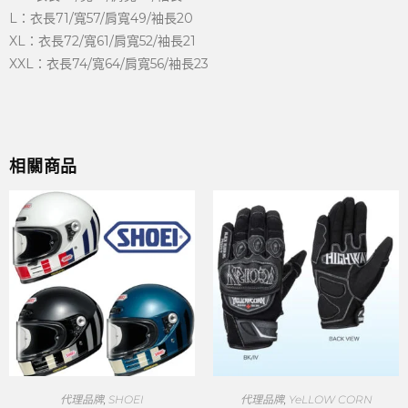
L：衣長71/寬57/肩寬49/袖長20
XL：衣長72/寬61/肩寬52/袖長21
XXL：衣長74/寬64/肩寬56/袖長23
相關商品
代理品牌
,
SHOEI
代理品牌
,
YeLLOW CORN