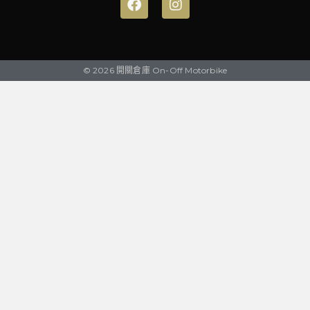
© 2026 開關倉庫 On-Off Motorbike