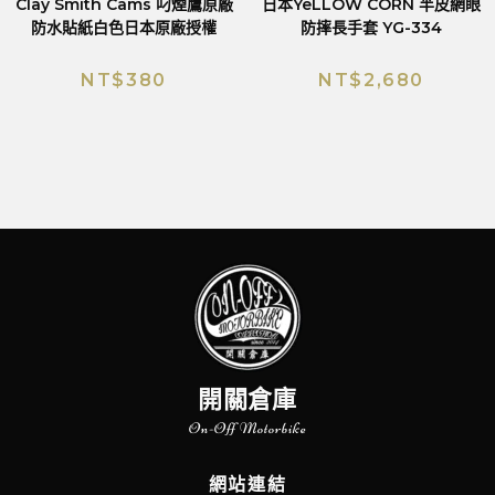
Clay Smith Cams 叼煙鷹原廠
日本YeLLOW CORN 半皮網眼
防水貼紙白色日本原廠授權
防摔長手套 YG-334
NT$
380
NT$
2,680
開關倉庫
On-Off Motorbike
網站連結