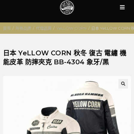
首頁
/
所有品牌
/
代理品牌
/
YeLLOW CORN
/
日本 YeLLOW CORN 
日本 YeLLOW CORN 秋冬 復古 電繡 機
能皮革 防摔夾克 BB-4304 象牙/黑
🔍