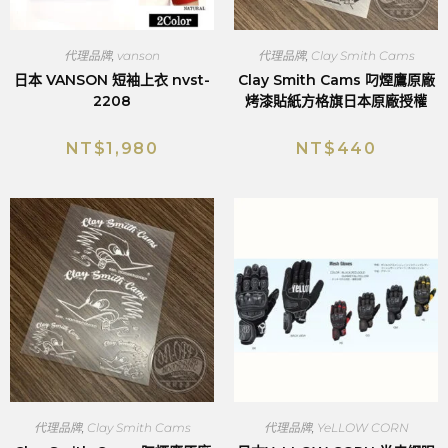
代理品牌
,
vanson
代理品牌
,
Clay Smith Cams
日本 VANSON 短袖上衣 nvst-
Clay Smith Cams 叼煙鷹原廠
2208
烤漆貼紙方格旗日本原廠授權
NT$
1,980
NT$
440
代理品牌
,
Clay Smith Cams
代理品牌
,
YeLLOW CORN