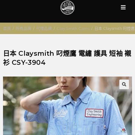
首頁
/
所有品牌
/
代理品牌
/
Clay Smith Cams
/
日本 Claysmith 叼煙
日本 Claysmith 叼煙鷹 電繡 護具 短袖 襯
衫 CSY-3904
🔍