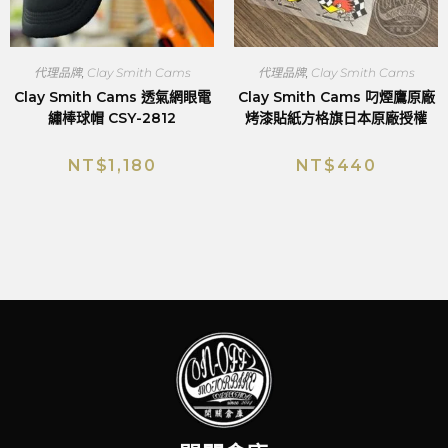
代理品牌
,
Clay Smith Cams
代理品牌
,
Clay Smith Cams
Clay Smith Cams 透氣網眼電
Clay Smith Cams 叼煙鷹原廠
繡棒球帽 CSY-2812
烤漆貼紙方格旗日本原廠授權
NT$
1,180
NT$
440