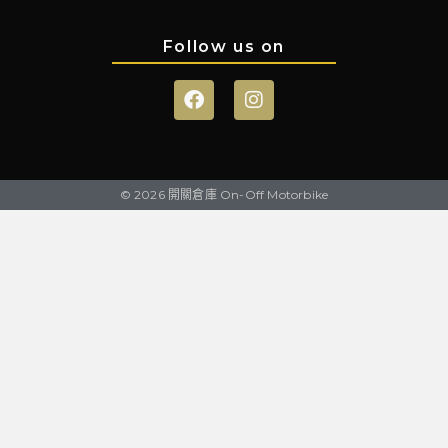
Follow us on
© 2026 開關倉庫 On-Off Motorbike