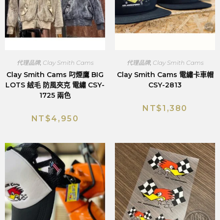
代理品牌
,
Clay Smith Cams
代理品牌
,
Clay Smith Cams
Clay Smith Cams 叼煙鷹 BIG
Clay Smith Cams 電繡卡車帽
LOTS 絨毛 防風夾克 電繡 CSY-
CSY-2813
1725 兩色
NT$
1,380
NT$
4,950