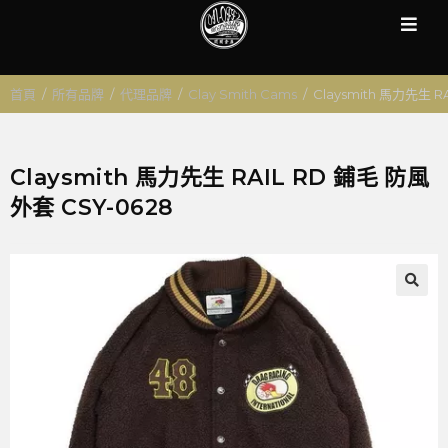
首頁
/
所有品牌
/
代理品牌
/
Clay Smith Cams
/
Claysmith 馬力先生 R
Claysmith 馬力先生 RAIL RD 鋪毛 防風
外套 CSY-0628
🔍