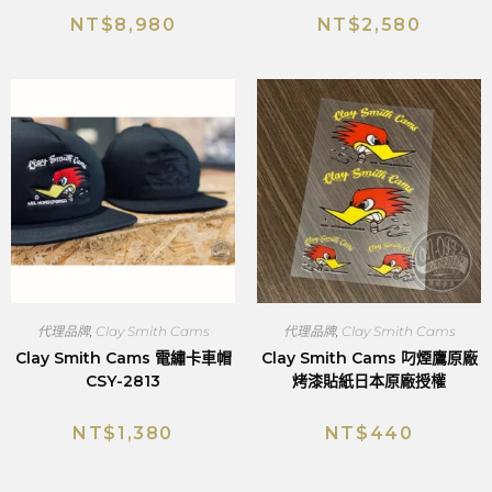
NT$
8,980
NT$
2,580
代理品牌
,
Clay Smith Cams
代理品牌
,
Clay Smith Cams
Clay Smith Cams 電繡卡車帽
Clay Smith Cams 叼煙鷹原廠
CSY-2813
烤漆貼紙日本原廠授權
NT$
1,380
NT$
440