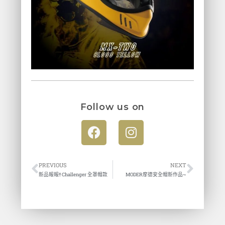
Follow us on
PREVIOUS
NEXT
新品報報!! Challenger 全罩帽款
MODER摩德安全帽新作品~