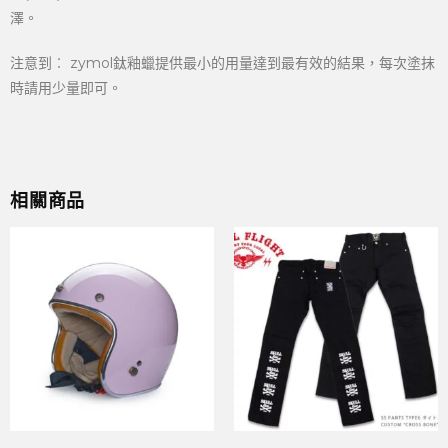
澤。
注意到︰ zymol鈦釉蠟提供最小的用量達到最有效的結果，每次塗抹
時請用少量即可。
相關商品