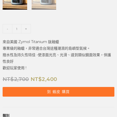
-
+
來自美國 Zymol Titanium 鈦釉蠟
專業級的釉蠟，非常適合台灣這種潮濕的島嶼型氣候。
撥水性及持久性特佳 -使漆面光亮、光滑、達到類似鏡面效果，保護
性良好
歡迎玩家使用 !
NT$
2,700
NT$
2,400
到 蝦皮 購買
類別