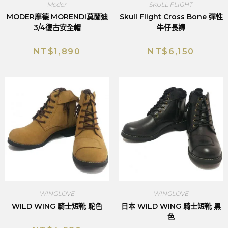
Moder
SKULL FLIGHT
MODER摩德 MORENDI莫蘭迪
Skull Flight Cross Bone 彈性
3/4復古安全帽
牛仔長褲
NT$
1,890
NT$
6,150
WINGLOVE
WINGLOVE
WILD WING 騎士短靴 駝色
日本 WILD WING 騎士短靴 黑
色