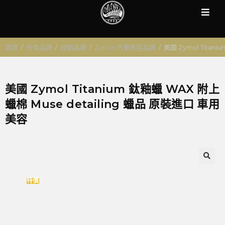
首頁
/
所有品牌
/
經銷品牌
/
Zymol 汽車美容品牌
/
美國 Zymol Titan
美國 Zymol Titanium 鈦釉蠟 WAX 附上
蠟棉 Muse detailing 蠟品 原裝進口 車用
美容
🔍
特價