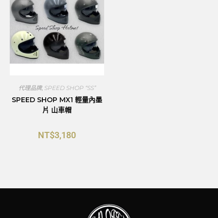
代理品牌
,
SPEED SHOP “SS”
SPEED SHOP MX1 輕量內墨
片 山車帽
NT$
3,180