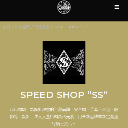
首頁
/
所有品牌
/
代理品牌
/
SPEED SHOP “SS”
SPEED SHOP “SS”
以街頭騎士為設計理念的台灣品牌，安全帽、手套、車包、服
飾等，設計上注入大量街頭風格元素，用全新思維重新定義流
行騎士文化。