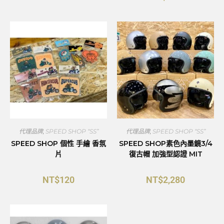
代理品牌
,
SPEED SHOP “SS”
代理品牌
,
SPEED SHOP “SS”
SPEED SHOP 個性 手繪 香氛
SPEED SHOP素色內墨鏡3/4
片
復古帽 加強型認證 MIT
NT$
120
NT$
2,280