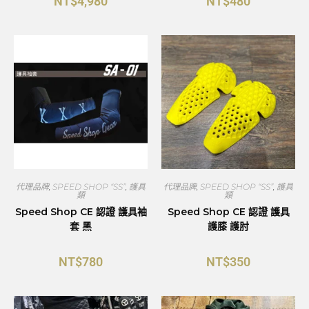
NT$
4,980
NT$
480
代理品牌
,
SPEED SHOP “SS”
,
護具
代理品牌
,
SPEED SHOP “SS”
,
護具
類
類
Speed Shop CE 認證 護具袖
Speed Shop CE 認證 護具
套 黑
護膝 護肘
NT$
780
NT$
350