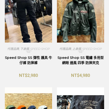
代理品牌
,
下身類
,
SPEED SHOP
代理品牌
,
上身類
,
SPEED SHOP
“SS”
“SS”
Speed Shop SS 彈性 護具 牛
Speed Shop SS 電繡 多用型
仔褲 防摔褲
網眼 通風 四季 防摔夾克
NT$
2,980
NT$
4,980