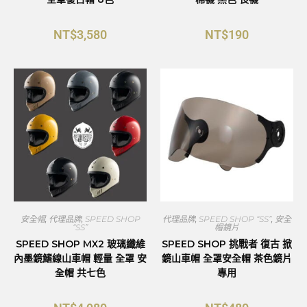
NT$
3,580
NT$
190
安全帽
,
代理品牌
,
SPEED SHOP
代理品牌
,
SPEED SHOP “SS”
,
安全
“SS”
帽鏡片
SPEED SHOP MX2 玻璃纖維
SPEED SHOP 挑戰者 復古 掀
內墨鏡鰭線山車帽 輕量 全罩 安
鏡山車帽 全罩安全帽 茶色鏡片
全帽 共七色
專用