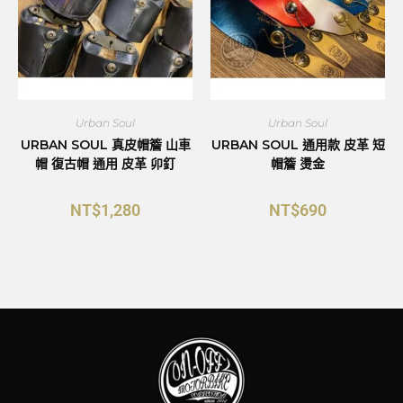
Urban Soul
Urban Soul
URBAN SOUL 真皮帽簷 山車
URBAN SOUL 通用款 皮革 短
帽 復古帽 通用 皮革 卯釘
帽簷 燙金
NT$
1,280
NT$
690