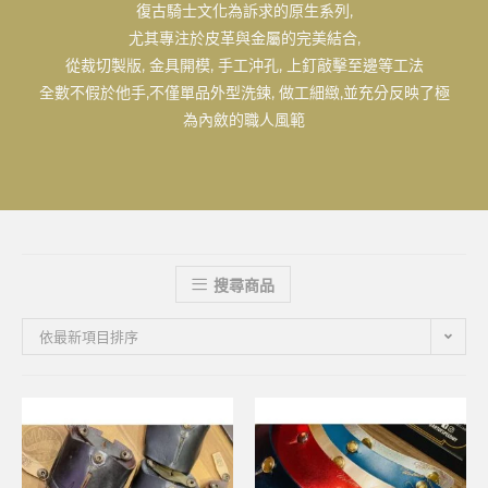
復古騎士文化為訴求的原生系列,
尤其專注於皮革與金屬的完美結合,
從裁切製版, 金具開模, 手工沖孔, 上釘敲擊至邊等工法
全數不假於他手,不僅單品外型洗鍊, 做工細緻,並充分反映了極
為內斂的職人風範
搜尋商品
依最新項目排序