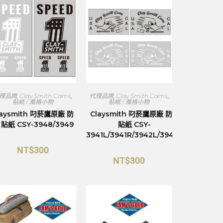
理品牌
,
Clay Smith Cams
,
代理品牌
,
Clay Smith Cams
,
貼紙 / 風格小物
貼紙 / 風格小物
laysmith 叼菸鷹原廠 防
Claysmith 叼菸鷹原廠 防水
 貼紙 CSY-3948/3949
貼紙 CSY-
3941L/3941R/3942L/3942R
NT$
300
NT$
300