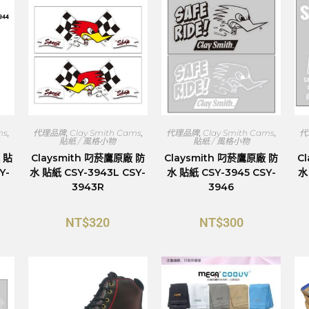
ms
,
代理品牌
,
Clay Smith Cams
,
代理品牌
,
Clay Smith Cams
,
代
貼紙 / 風格小物
貼紙 / 風格小物
 貼
Claysmith 叼菸鷹原廠 防
Claysmith 叼菸鷹原廠 防
C
Y-
水 貼紙 CSY-3943L CSY-
水 貼紙 CSY-3945 CSY-
水
3943R
3946
NT$
320
NT$
300