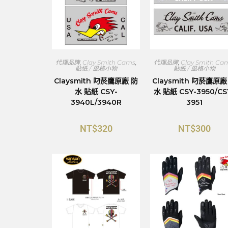
代理品牌
,
Clay Smith Cams
,
代理品牌
,
Clay Smith Ca
貼紙 / 風格小物
貼紙 / 風格小物
Claysmith 叼菸鷹原廠 防
Claysmith 叼菸鷹原廠
水 貼紙 CSY-
水 貼紙 CSY-3950/CS
3940L/3940R
3951
NT$
320
NT$
300