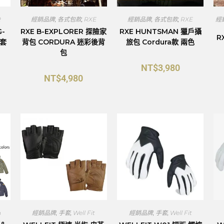
R
經銷品牌
,
各式包款
,
RXE
經銷品牌
,
各式包款
,
RXE
經
-
RXE B-EXPLORER 探險家
RXE HUNTSMAN 獵戶攝
R
手套
背包 CORDURA 迷彩後背
旅包 Cordura款 兩色
包
NT$
3,980
NT$
4,980
n
經銷品牌
,
手套
,
Well Fit
經銷品牌
,
手套
,
Well Fit