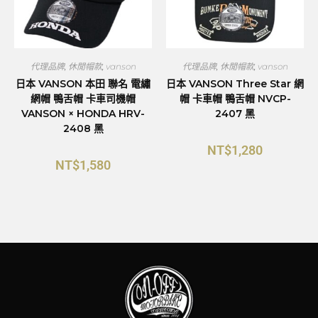
代理品牌
,
休閒帽款
,
vanson
代理品牌
,
休閒帽款
,
vanson
日本 VANSON 本田 聯名 電繡
日本 VANSON Three Star 網
網帽 鴨舌帽 卡車司機帽
帽 卡車帽 鴨舌帽 NVCP-
VANSON × HONDA HRV-
2407 黑
2408 黑
NT$
1,280
NT$
1,580