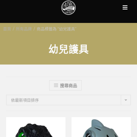
首頁
/
所有品牌
/
商品標籤為 “幼兒護具”
幼兒護具
搜尋商品
依最新項目排序