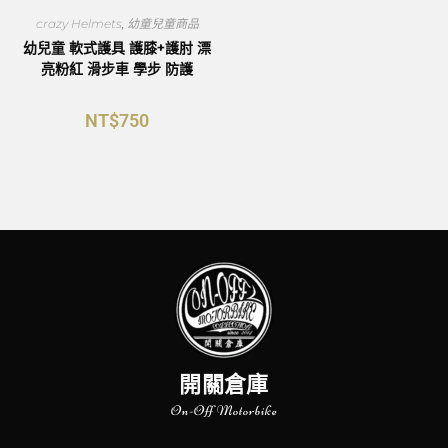
crazy Helmets
,
幼童兒童商品
幼兒童 軟式護具 護膝+護肘 漂
亮粉紅 滑步車 學步 防護
NT$
750
開關倉庫
On-Off Motorbike