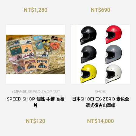
NT$
1,280
NT$
690
代理品牌
,
SPEED SHOP “SS”
SHOEI
SPEED SHOP 個性 手繪 香氛
日本SHOEI EX-ZERO 素色全
片
罩式復古山車帽
NT$
120
NT$
14,000