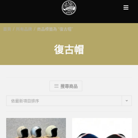
首頁
/
所有品牌
/
商品標籤為 “復古帽”
復古帽
搜尋商品
依最新項目排序