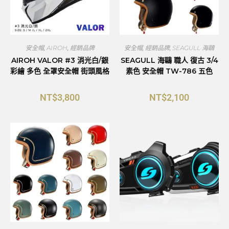
安全帽
,
AIROH
,
經銷品牌
安全帽
,
經銷品牌
,
SEAGULL 海鷗
AIROH VALOR #3 消光白/銀
SEAGULL 海鷗 職人 復古 3/4
彩繪 多色 全罩安全帽 街頭風格
素色 安全帽 TW-786 五色
NT$
3,800
NT$
2,100