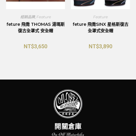
經銷品牌
,
Feature
Feature
feture 飛喬 THOMAS 湯瑪斯
feture 飛喬SINX 星格斯復古
復古全罩式 安全帽
全罩式安全帽
NT$
3,650
NT$
3,890
開關倉庫
On-Off Motorbike