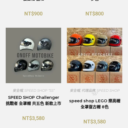
NT$
900
NT$
800
安全帽
,
SPEED SHOP “SS”
安全帽
,
代理品牌
,
SPEED SHOP
“SS”
SPEED SHOP Challenger
speed shop LEGO 樂高帽
挑戰者 全罩帽 共五色 新款上市
全罩復古帽 8色
NT$
3,580
NT$
3,580