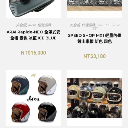
安全帽
,
ARAI
,
經銷品牌
安全帽
,
代理品牌
,
SPEED SHOP
“SS”
ARAI Rapide-NEO 全罩式安
SPEED SHOP MX1 輕量內墨
全帽 素色 冰藍 ICE BLUE
鏡山車帽 新色 四色
NT$
16,000
NT$
3,180