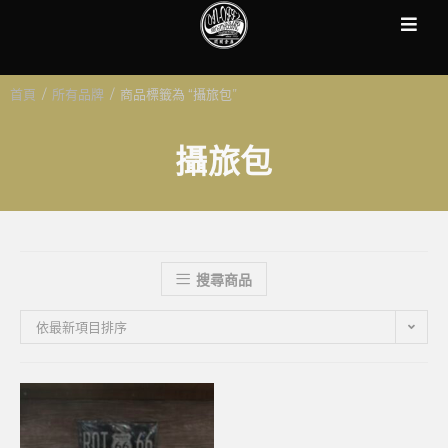
首頁
/
所有品牌
/
商品標籤為 “攝旅包”
攝旅包
搜尋商品
依最新項目排序