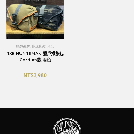
經銷品牌
,
各式包款
,
RXE
RXE HUNTSMAN 獵戶攝旅包
Cordura款 兩色
NT$
3,980