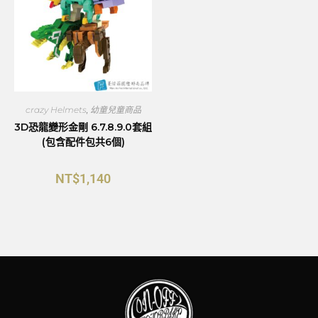
crazy Helmets
,
幼童兒童商品
3D恐龍變形金剛 6.7.8.9.0套組
(包含配件包共6個)
NT$
1,140