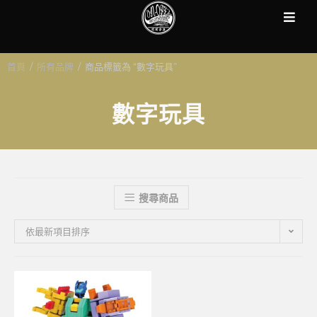
首頁
/
所有品牌
/
商品標籤為 “數字玩具”
數字玩具
搜尋商品
依最新項目排序