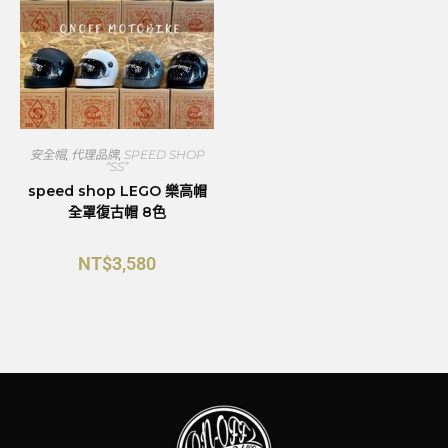
安全帽
,
代理品牌
,
SPEED SHOP
“SS”
speed shop LEGO 樂高帽
全罩復古帽 8色
NT$
3,580