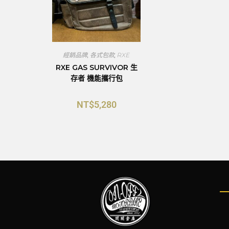
經銷品牌
,
各式包款
,
RXE
RXE GAS SURVIVOR 生
存者 機能攜行包
NT$
5,280