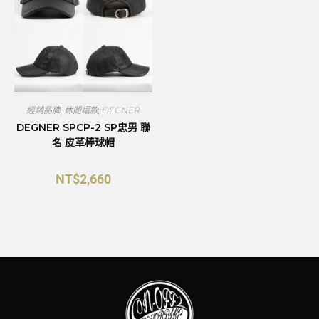
經銷品牌
,
休閒帽款
,
DEGNER
DEGNER SPCP-2 SP忠男 聯
名 皮革棒球帽
NT$
2,660