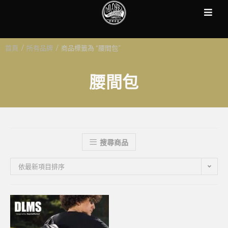
首頁
/
所有品牌
/
商品標籤為 “腰間包”
腰間包
搜尋商品
依最新項目排序