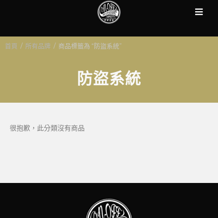
首頁
/
所有品牌
/
商品標籤為 “防盜系統”
防盜系統
很抱歉，此分類沒有商品