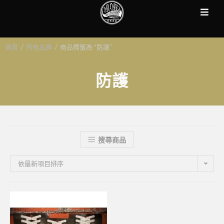
首頁
/
所有品牌
/
商品標籤為 “防護”
防護
搜尋商品
依最新項目排序