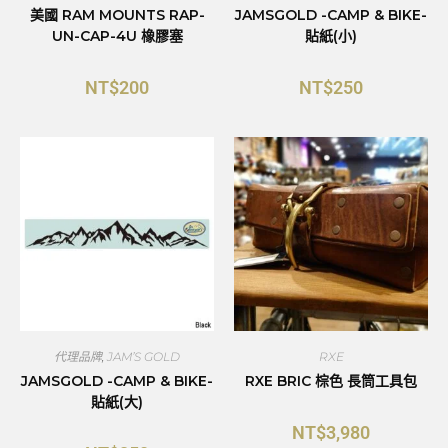
美國 RAM MOUNTS RAP-
JAMSGOLD -CAMP & BIKE-
UN-CAP-4U 橡膠塞
貼紙(小)
NT$
200
NT$
250
代理品牌
,
JAM’S GOLD
RXE
JAMSGOLD -CAMP & BIKE-
RXE BRIC 棕色 長筒工具包
貼紙(大)
NT$
3,980