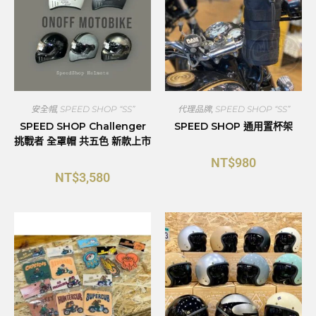
安全帽
,
SPEED SHOP “SS”
代理品牌
,
SPEED SHOP “SS”
SPEED SHOP Challenger
SPEED SHOP 通用置杯架
挑戰者 全罩帽 共五色 新款上市
NT$
980
NT$
3,580