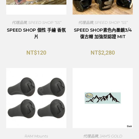
代理品牌
,
SPEED SHOP “SS”
代理品牌
,
SPEED SHOP “SS”
SPEED SHOP 個性 手繪 香氛
SPEED SHOP素色內墨鏡3/4
片
復古帽 加強型認證 MIT
NT$
120
NT$
2,280
RAM Mounts
代理品牌
,
JAM’S GOLD