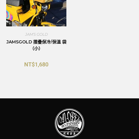
JAM’S GOLD
JAMSGOLD 摺疊保冷/保溫 袋
（小）
NT$
1,680